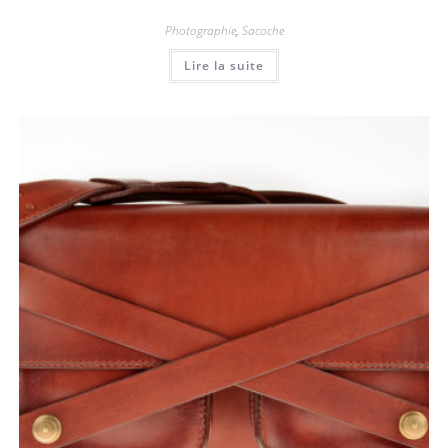
Photographie
,
Sacoche
Lire la suite