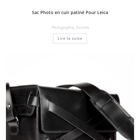
Sac Photo en cuir patiné Pour Leica
Photographie
,
Sacoche
Lire la suite