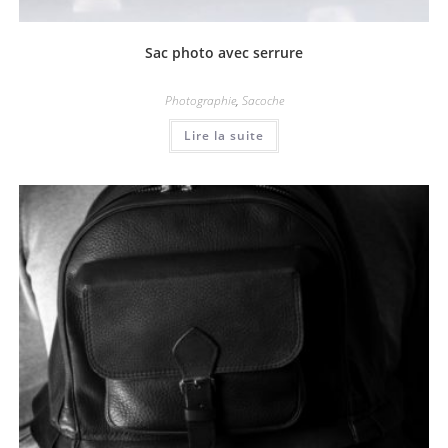
Sac photo avec serrure
Photographie
,
Sacoche
Lire la suite