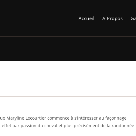
Accueil
A Propos
Ga
 que Maryline Lecourtier commence à s’intéresser au façonnage
 En effet par passion du cheval et plus précisément de la randonnée