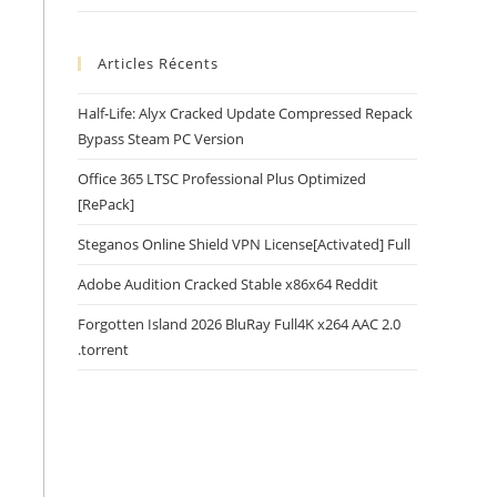
Articles Récents
Half-Life: Alyx Cracked Update Compressed Repack
Bypass Steam PC Version
Office 365 LTSC Professional Plus Optimized
[RePаck]
Steganos Online Shield VPN License[Activated] Full
Adobe Audition Cracked Stable x86x64 Reddit
Forgotten Island 2026 BluRay Full4K x264 AAC 2.0
.torrent