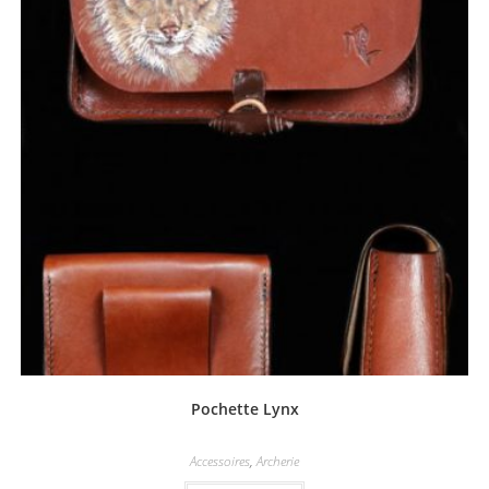
Pochette Lynx
Accessoires
,
Archerie