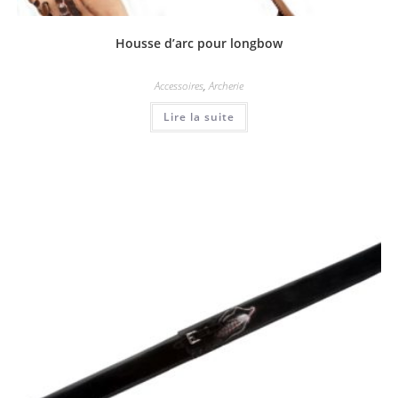
Housse d’arc pour longbow
Accessoires
,
Archerie
Lire la suite