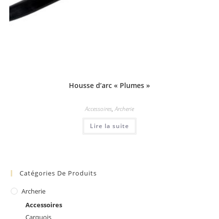
Housse d’arc « Plumes »
Accessoires
,
Archerie
Lire la suite
Catégories De Produits
Archerie
Accessoires
Carquois