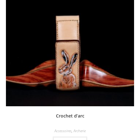
Crochet d’arc
Accessoires
,
Archerie