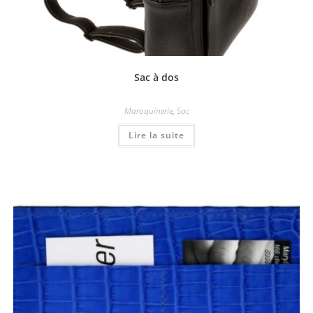
Sac à dos
Maroquinerie
,
Sac
Lire la suite