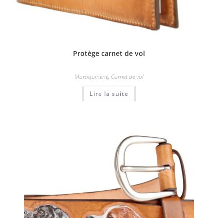
Protège carnet de vol
Maroquinerie
,
Carnet de vol
Lire la suite