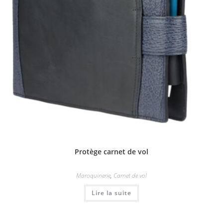
Protège carnet de vol
Maroquinerie
,
Carnet de vol
Lire la suite