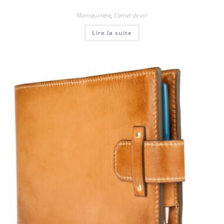
Maroquinerie
,
Carnet de vol
Lire la suite