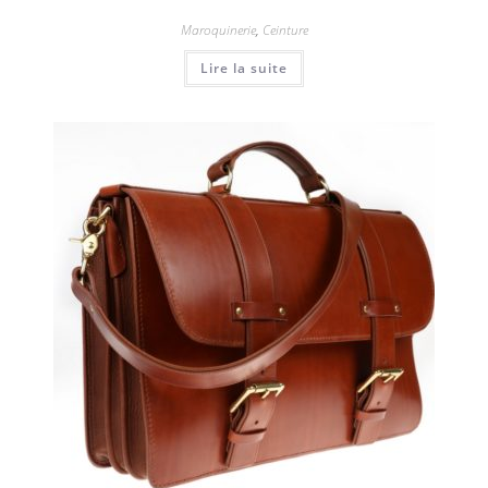
Maroquinerie
,
Ceinture
Lire la suite