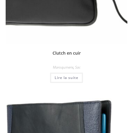
Clutch en cuir
Maroquinerie
,
Sac
Lire la suite