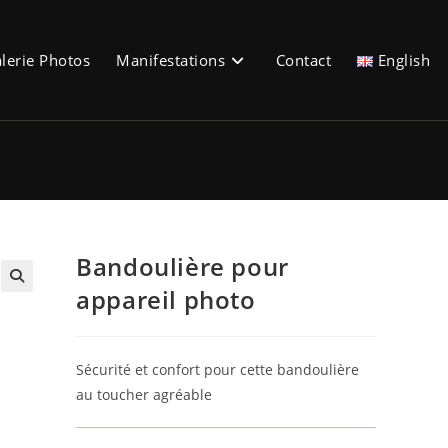
lerie Photos
Manifestations
Contact
English
Bandoulière pour
appareil photo
🔍
Sécurité et confort pour cette bandoulière
au toucher agréable