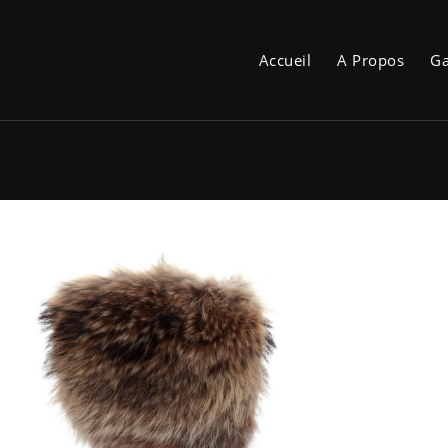
Accueil
A Propos
Ga