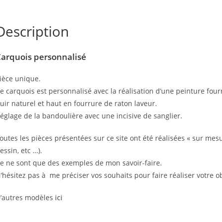
Description
arquois personnalisé
ièce unique.
e carquois est personnalisé avec la réalisation d’une peinture fourn
uir naturel et haut en fourrure de raton laveur.
églage de la bandoulière avec une incisive de sanglier.
outes les pièces présentées sur ce site ont été réalisées « sur mesu
essin, etc …).
e ne sont que des exemples de mon savoir-faire.
’hésitez pas à me préciser vos souhaits pour faire réaliser votre o
’autres modèles
ici