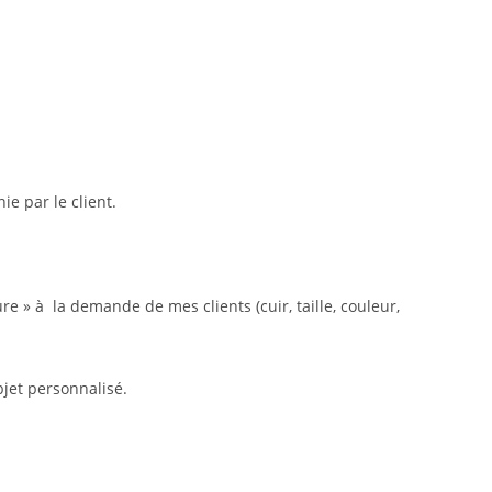
ie par le client.
re » à la demande de mes clients (cuir, taille, couleur,
bjet personnalisé.