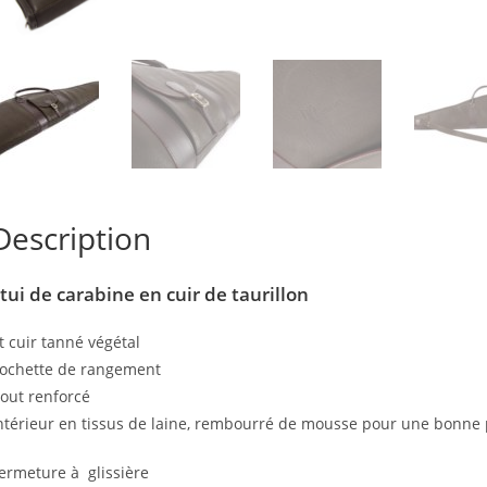
Description
tui de carabine en cuir de taurillon
t cuir tanné végétal
ochette de rangement
out renforcé
ntérieur en tissus de laine, rembourré de mousse pour une bonne p
ermeture à glissière