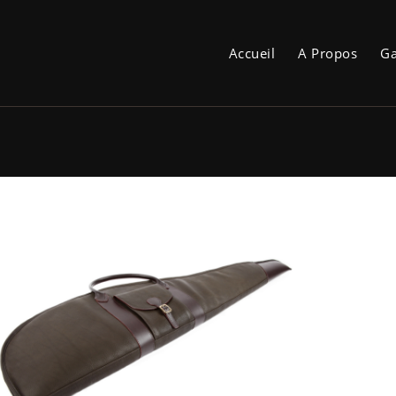
Accueil
A Propos
Ga