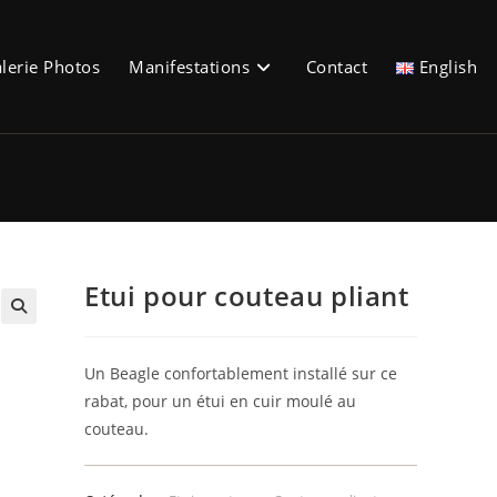
lerie Photos
Manifestations
Contact
English
Etui pour couteau pliant
🔍
Un Beagle confortablement installé sur ce
rabat, pour un étui en cuir moulé au
couteau.