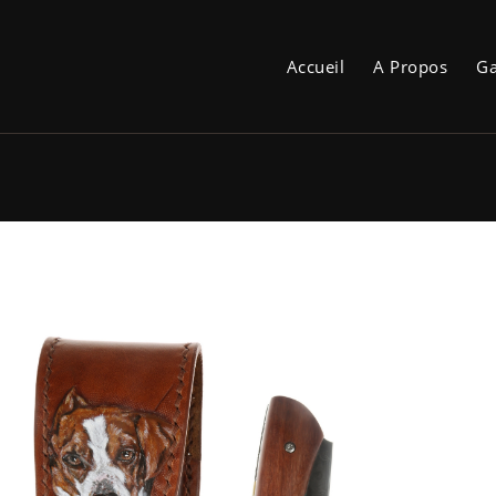
Accueil
A Propos
Ga