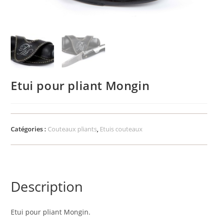
Etui pour pliant Mongin
Catégories :
Couteaux pliants
,
Etuis couteaux
Description
Etui pour pliant Mongin.