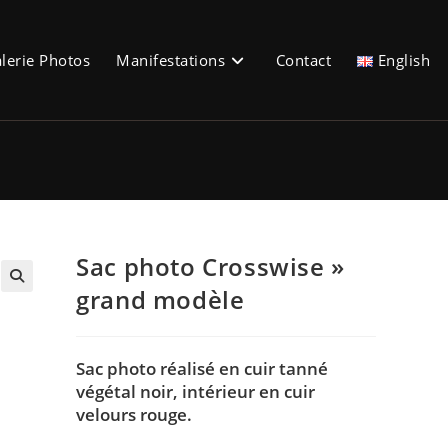
lerie Photos
Manifestations
Contact
English
Sac photo Crosswise »
grand modèle
🔍
Sac photo réalisé en cuir tanné
végétal noir, intérieur en cuir
velours rouge.