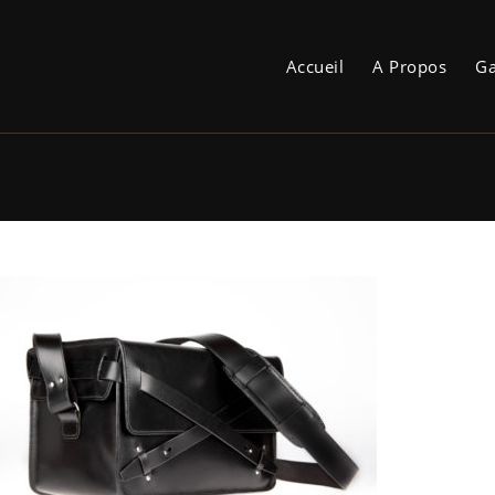
Accueil
A Propos
Ga
rand modèle