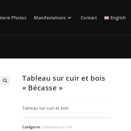
lerie Photos
Manifestations
Contact
English
Tableau sur cuir et bois
« Bécasse »
🔍
Tableau sur cuir et bois
Catégorie :
Tableaux sur cuir